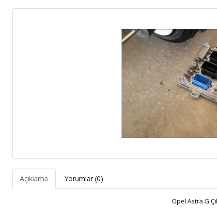
Açıklama
Yorumlar (0)
Opel Astra G Ç