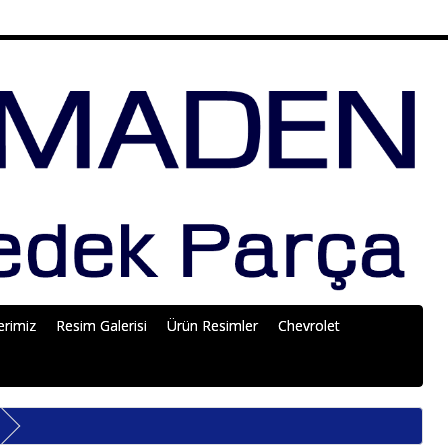
erimiz
Resim Galerisi
Ürün Resimler
Chevrolet