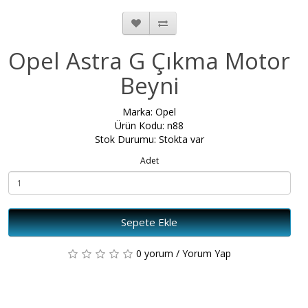
Opel Astra G Çıkma Motor
Beyni
Marka:
Opel
Ürün Kodu: n88
Stok Durumu: Stokta var
Adet
Sepete Ekle
0 yorum
/
Yorum Yap