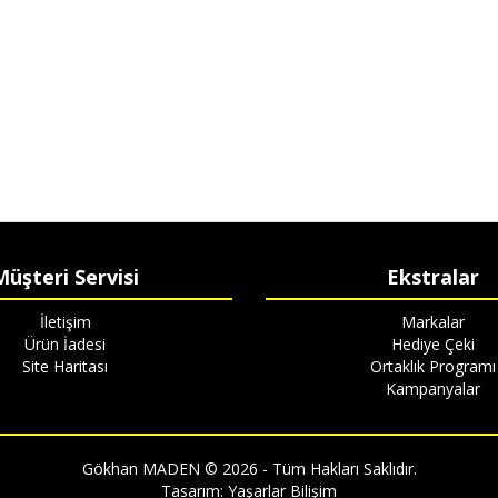
Müşteri Servisi
Ekstralar
İletişim
Markalar
Ürün İadesi
Hediye Çeki
Site Haritası
Ortaklık Programı
Kampanyalar
Gökhan MADEN © 2026 - Tüm Hakları Saklıdır.
Tasarım:
Yaşarlar Bilişim