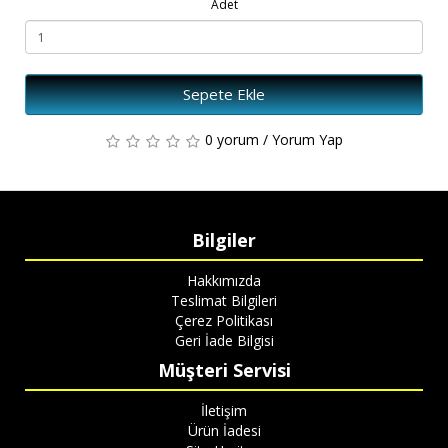
Adet
Sepete Ekle
0 yorum
/
Yorum Yap
Bilgiler
Hakkımızda
Teslimat Bilgileri
Çerez Politikası
Geri İade Bilgisi
Müşteri Servisi
İletişim
Ürün İadesi