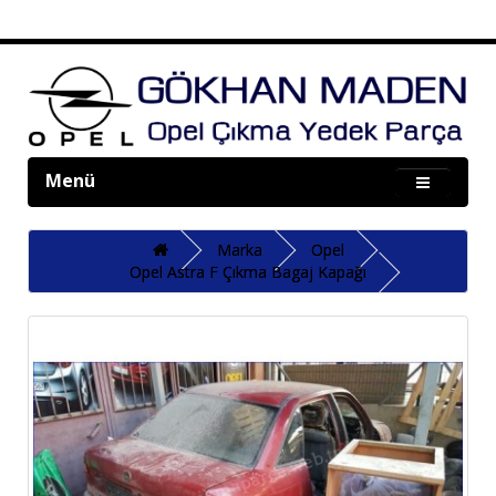
Menü
Marka
Opel
Opel Astra F Çıkma Bagaj Kapağı