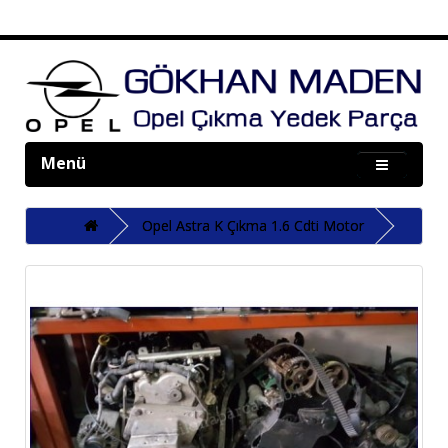
Menü
Opel Astra K Çıkma 1.6 Cdti Motor