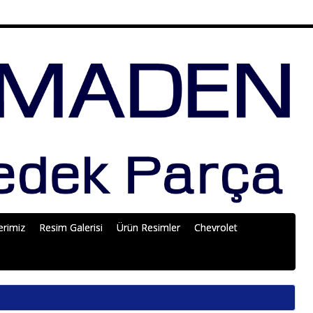
erimiz
Resim Galerisi
Ürün Resimler
Chevrolet