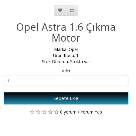
Opel Astra 1.6 Çıkma
Motor
Marka:
Opel
Ürün Kodu: 1
Stok Durumu: Stokta var
Adet
Sepete Ekle
0 yorum
/
Yorum Yap