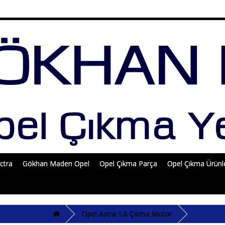
ctra
Gökhan Maden Opel
Opel Çıkma Parça
Opel Çıkma Ürünl
Opel Astra 1.6 Çıkma Motor