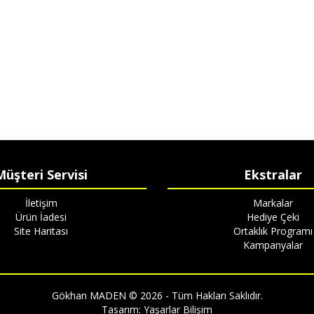
Müşteri Servisi
Ekstralar
İletişim
Markalar
Ürün İadesi
Hediye Çeki
Site Haritası
Ortaklık Programı
Kampanyalar
Gökhan MADEN © 2026 - Tüm Hakları Saklıdır.
Tasarım:
Yaşarlar Bilişim